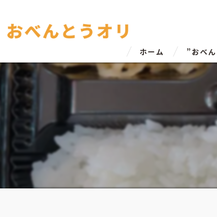
ホーム
”おべ