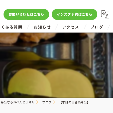
お問い合わせはこちら
インスタ予約はこちら
よくある質問
お知らせ
アクセス
ブログ
お弁当ならおべんとうオリ
ブログ
【本日の日替り弁当】