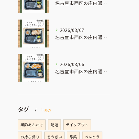
名古屋市西区の庄内通でオレンジ色の看板が目印のおべんとうオリ...
2026/08/07
名古屋市西区の庄内通でオレンジ色の看板が目印のおべんとうオリ...
2026/08/06
名古屋市西区の庄内通でオレンジ色の看板が目印のおべんとうオリ...
タグ
Tags
黒酢あんかけ
配達
テイクアウト
お持ち帰り
そうざい
惣菜
べんとう