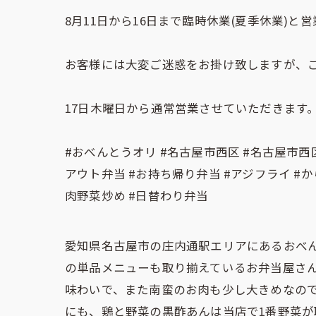
8月11日から16日まで臨時休業(夏季休業)と
お客様には大変ご迷惑をお掛け致しますが、ご理
17日木曜日から通常営業させていただきます
#おべんとうオリ #名古屋市西区 #名古屋市西区
アウト弁当 #お持ち帰り弁当 #アジフライ #から
肉野菜炒め #日替わり弁当
愛知県名古屋市の庄内通駅エリアにあるおべ
の単品メニューも取り揃えているお弁当屋さん
味わいで、また南蛮のお肉も少し大きめなので
にも、鶏と野菜の黒酢あんは当店で1番野菜が