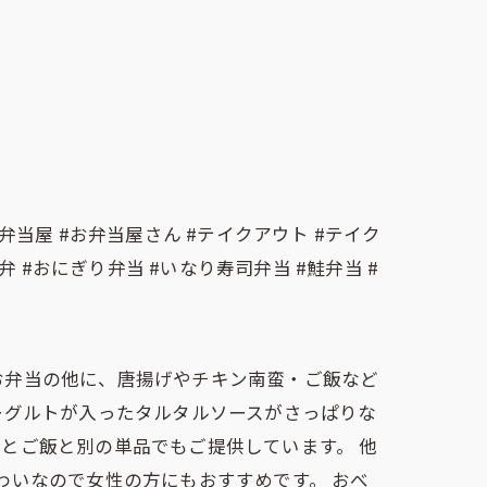
弁当屋 #お弁当屋さん #テイクアウト #テイク
弁 #おにぎり弁当 #いなり寿司弁当 #鮭弁当 #
お弁当の他に、唐揚げやチキン南蛮・ご飯など
ーグルトが入ったタルタルソースがさっぱりな
とご飯と別の単品でもご提供しています。 他
わいなので女性の方にもおすすめです。 おべ