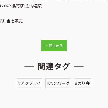
37-2 最寄駅:庄内通駅
げ弁当を販売
一覧に戻る
関連タグ
#アジフライ
#ハンバーグ
#のり弁