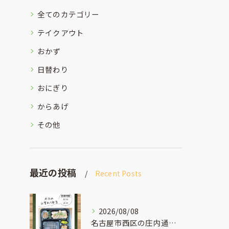
全てのカテゴリー
テイクアウト
おかず
日替わり
おにぎり
からあげ
その他
最近の投稿
Recent Posts
2026/08/08
名古屋市西区の庄内通でオレンジ色の看板が目印のおべんとうオリ...