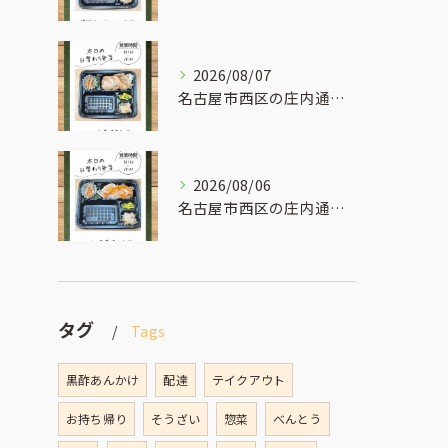
2026/08/07
名古屋市西区の庄内通でオレンジ色の看板が目印のおべんとうオリ...
2026/08/06
名古屋市西区の庄内通でオレンジ色の看板が目印のおべんとうオリ...
タグ
Tags
黒酢あんかけ
配達
テイクアウト
お持ち帰り
そうざい
惣菜
べんとう