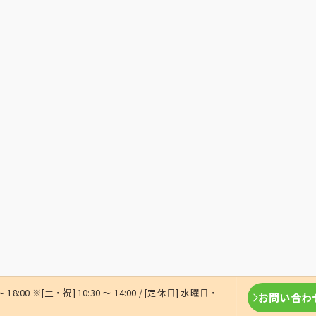
〜 18:00 ※[土・祝] 10:30 〜 14:00 / [定休日] 水曜日・
お問い合わ