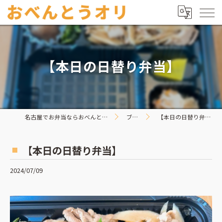
【本日の日替り弁当】
名古屋でお弁当ならおべんとうオリ
ブログ
【本日の日替り弁当】
【本日の日替り弁当】
2024/07/09