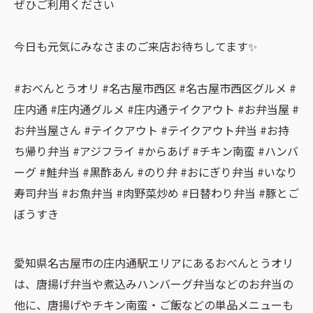
ぜひご利用ください
今日も元気にみなさまのご来店お待ちしてます✨
#おべんとうオリ #名古屋市西区 #名古屋市西区グルメ #
庄内通 #庄内通グルメ #庄内通テイクアウト #お弁当屋 #
お弁当屋さん #テイクアウト #テイクアウト弁当 #お持
ち帰り弁当 #アジフライ #からあげ #チキン南蛮 #ハンバ
ーグ #鮭弁当 #黒酢あん #のり弁 #おにぎり弁当 #いなり
寿司弁当 #お魚弁当 #肉野菜炒め #日替わり弁当 #豚とご
ぼうすき
愛知県名古屋市の庄内通駅エリアにあるおべんとうオリ
は、唐揚げ弁当や煮込みハンバーグ弁当などのお弁当の
他に、唐揚げやチキン南蛮・ご飯などの単品メニューも