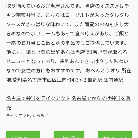
取り揃えているお弁当屋さんです。 当店のオススメはチ
キン南蛮弁当で、こちらはヨーグルトが入ったタルタル
ソースがさっぱりな味わいで、また南蛮のお肉も少し大
きめなのでボリュームもあって食べ応えがあり、ご飯と
一緒のお弁当とご飯と別の単品でもご提供しています。
他にも、鶏と野菜の黒酢あんは当店で1番野菜が取れる
メニューとなっており、黒酢あんでさっぱりした味わい
なので女性の方にもおすすめです。 おべんとうオリ 所在
地:愛知県名古屋市西区江向町4-37-2 最寄駅:庄内通駅
名古屋で弁当をテイクアウト
名古屋でからあげ弁当を販
売
テイクアウト
からあげ
< 前のページ
一覧に戻る
次のページ >