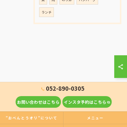
ランチ
052-890-0305
お問い合わせはこちら
インスタ予約はこちら
”おべんとうオリ”について
メニュー