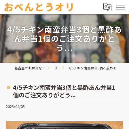
4/5チキン南蛮弁当3個と黒酢あ
ん弁当1個のご注文ありがと
う...
名古屋でお弁当ならおべんとうオリ
ブログ
4/5チキン南蛮弁当3個と黒酢あん弁当1個のご注文ありがとう...
4/5チキン南蛮弁当3個と黒酢あん弁当1
個のご注文ありがとう...
2025/04/05