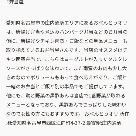
#弁当屋
愛知県名古屋市の庄内通駅エリアにあるおべんとうオリ
は、唐揚げ弁当や煮込みハンバーグ弁当などのお弁当の
他に、唐揚げやチキン南蛮・ご飯などの単品メニューも
取り揃えているお弁当屋さんです。 当店のオススメはチ
キン南蛮弁当で、こちらはヨーグルトが入ったタルタル
ソースがさっぱりな味わいで、また南蛮のお肉も少し大
きめなのでボリュームもあって食べ応えがあり、ご飯と
一緒のお弁当とご飯と別の単品でもご提供しています。
他にも、鶏と野菜の黒酢あんは当店で1番野菜が取れる
メニューとなっており、黒酢あんでさっぱりした味わい
なので女性の方にもおすすめです。 おべんとうオリ 所在
地:愛知県名古屋市西区江向町4-37-2 最寄駅:庄内通駅