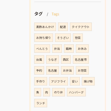
タグ
Tags
黒酢あんかけ
配達
テイクアウト
お持ち帰り
そうざい
惣菜
べんとう
弁当
臨時
お休み
台風
うなぎ
西区
名古屋市
予約
名古屋
お弁当
お惣菜
手作り
アジフライ
安い
揚げ物
魚
肉
のり弁
ハンバーグ
ランチ