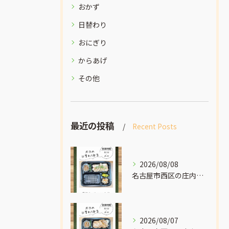
おかず
日替わり
おにぎり
からあげ
その他
最近の投稿
Recent Posts
2026/08/08
名古屋市西区の庄内通でオレンジ色の看板が目印のおべんとうオリ...
2026/08/07