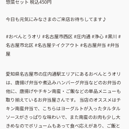
惣菜セット 税込450円
今日も元気にみなさまのご来店お待ちしてます♪
#おべんとうオリ #名古屋市西区 #庄内通 #浄心 #黒川 #
名古屋市北区 #名古屋テイクアウト #名古屋弁当 #弁当
屋
愛知県名古屋市の庄内通駅エリアにあるおべんとうオリ
は、唐揚げ弁当や煮込みハンバーグ弁当などのお弁当の
他に、唐揚げやチキン南蛮・ご飯などの単品メニューも
取り揃えているお弁当屋さんです。 当店のオススメはチ
キン南蛮弁当で、こちらはヨーグルトが入ったタルタル
ソースがさっぱりな味わいで、また南蛮のお肉も少し大
きめなのでボリュームもあって食べ応えがあり、ご飯と