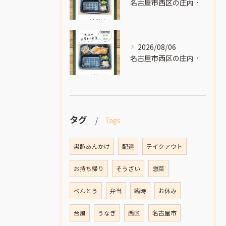
名古屋市西区の庄内通でオレンジ色の看板が目印のおべんとうオリ...
2026/08/06
名古屋市西区の庄内通でオレンジ色の看板が目印のおべんとうオリ...
タグ
Tags
黒酢あんかけ
配達
テイクアウト
お持ち帰り
そうざい
惣菜
べんとう
弁当
臨時
お休み
台風
うなぎ
西区
名古屋市