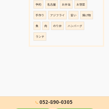
予約
名古屋
お弁当
お惣菜
手作り
アジフライ
安い
揚げ物
魚
肉
のり弁
ハンバーグ
ランチ
052-890-0305