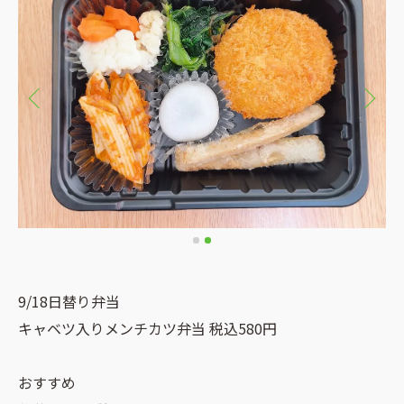
9/18日替り弁当
キャベツ入りメンチカツ弁当 税込580円
おすすめ