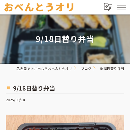
9/18日替り弁当
名古屋でお弁当ならおべんとうオリ
ブログ
9/18日替り弁当
9/18日替り弁当
2025/09/18