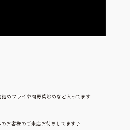
肉詰めフライや肉野菜炒めなど入ってます
んのお客様のご来店お待ちしてます♪