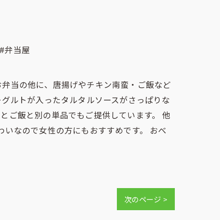
 #弁当屋
お弁当の他に、唐揚げやチキン南蛮・ご飯など
ーグルトが入ったタルタルソースがさっぱりな
とご飯と別の単品でもご提供しています。 他
わいなので女性の方にもおすすめです。 おべ
次のページ >