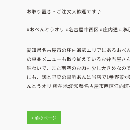
お取り置き・ご注文大歓迎です♪
#おべんとうオリ #名古屋市西区 #庄内通 #浄
愛知県名古屋市の庄内通駅エリアにあるおべ
の単品メニューも取り揃えているお弁当屋さん
味わいで、また南蛮のお肉も少し大きめなので
にも、鶏と野菜の黒酢あんは当店で1番野菜が
んとうオリ 所在地:愛知県名古屋市西区江向町4-
< 前のページ