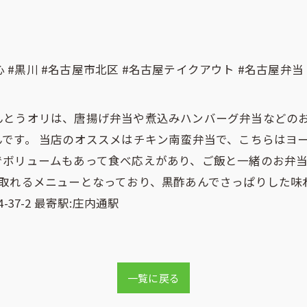
心 #黒川 #名古屋市北区 #名古屋テイクアウト #名古屋弁当
んとうオリは、唐揚げ弁当や煮込みハンバーグ弁当などの
です。 当店のオススメはチキン南蛮弁当で、こちらはヨ
ボリュームもあって食べ応えがあり、ご飯と一緒のお弁当
取れるメニューとなっており、黒酢あんでさっぱりした味
37-2 最寄駅:庄内通駅
一覧に戻る