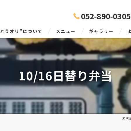
052-890-0305
んとうオリ”について
メニュー
ギャラリー
10/16日替り弁当
名古